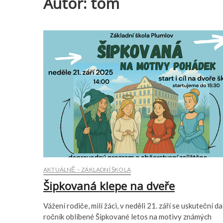
Autor:
tom
AKTUÁLNĚ – ZÁKLADNÍ ŠKOLA
Šipkovaná klepe na dveře
Vážení rodiče, milí žáci, v neděli 21. září se uskuteční da
ročník oblíbené Šipkované letos na motivy známých