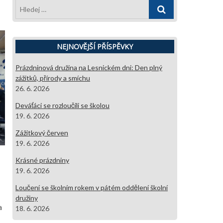
Hledej
…
NEJNOVĚJŠÍ PŘÍSPĚVKY
Prázdninová družina na Lesnickém dni: Den plný
zážitků, přírody a smíchu
26. 6. 2026
Deváťáci se rozloučili se školou
19. 6. 2026
Zážitkový červen
19. 6. 2026
Krásné prázdniny
19. 6. 2026
Loučení se školním rokem v pátém oddělení školní
družiny
a
18. 6. 2026