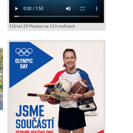
110 let ZŠ Plumlov ve 110 vteřinách