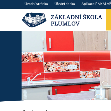
Skip
Úvodní stránka
Úřední deska
Aplikace BAKALÁ
to
content