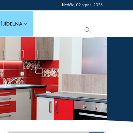
Neděle, 09 srpna, 2026
Í JÍDELNA