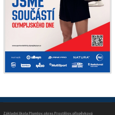
Základní škola Plumlov, okres Prostějov, příspěvková