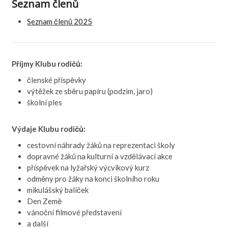
Seznam členů
Seznam členů 2025
Příjmy Klubu rodičů:
členské příspěvky
výtěžek ze sběru papíru (podzim, jaro)
školní ples
Výdaje Klubu rodičů:
cestovní náhrady žáků na reprezentaci školy
dopravné žáků na kulturní a vzdělávací akce
příspěvek na lyžařský výcvikový kurz
odměny pro žáky na konci školního roku
mikulášský balíček
Den Země
vánoční filmové představení
a další