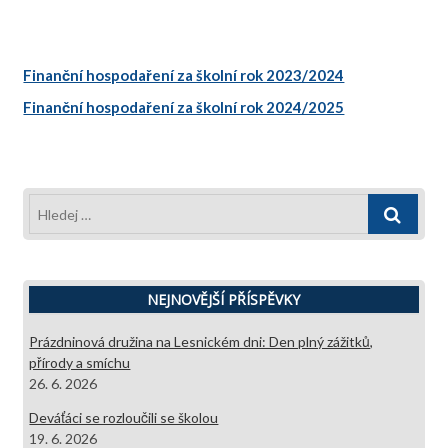
Finanční hospodaření za školní rok 2023/2024
Finanční hospodaření za školní rok 2024/2025
Hledej
…
NEJNOVĚJŠÍ PŘÍSPĚVKY
Prázdninová družina na Lesnickém dni: Den plný zážitků,
přírody a smíchu
26. 6. 2026
Deváťáci se rozloučili se školou
19. 6. 2026