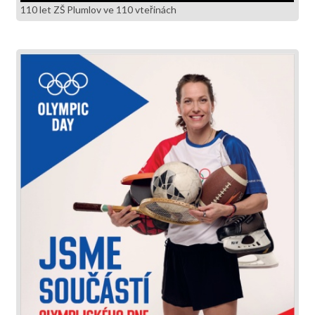
110 let ZŠ Plumlov ve 110 vteřinách