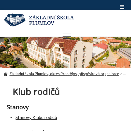
Skip
to
content
Základní škola Plumlov, okres Prostějov, příspěvková organizace
>
Klub
Klub rodičů
Stanovy
Stanovy Klubu rodičů