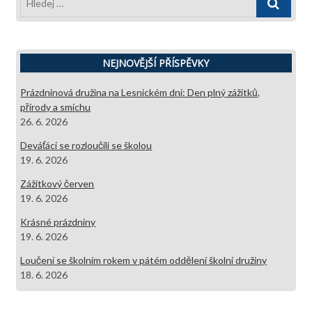
…
NEJNOVĚJŠÍ PŘÍSPĚVKY
Prázdninová družina na Lesnickém dni: Den plný zážitků,
přírody a smíchu
26. 6. 2026
Deváťáci se rozloučili se školou
19. 6. 2026
Zážitkový červen
19. 6. 2026
Krásné prázdniny
19. 6. 2026
Loučení se školním rokem v pátém oddělení školní družiny
18. 6. 2026