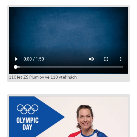
110 let ZŠ Plumlov ve 110 vteřinách