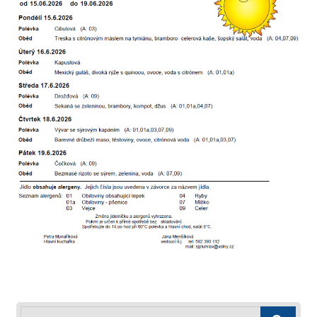
Hledej