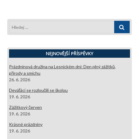
Hledej
…
NEJNOVĚJŠÍ PŘÍSPĚVKY
Prázdninová družina na Lesnickém dni: Den plný zážitků,
přírody a smíchu
26. 6. 2026
Deváťáci se rozloučili se školou
19. 6. 2026
Zážitkový červen
19. 6. 2026
Krásné prázdniny
19. 6. 2026