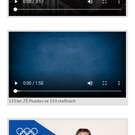
110 let ZŠ Plumlov ve 110 vteřinách