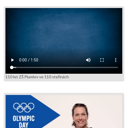
110 let ZŠ Plumlov ve 110 vteřinách