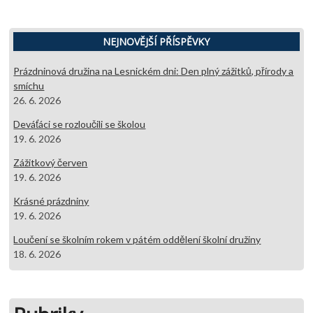
NEJNOVĚJŠÍ PŘÍSPĚVKY
Prázdninová družina na Lesnickém dni: Den plný zážitků, přírody a
smíchu
26. 6. 2026
Deváťáci se rozloučili se školou
19. 6. 2026
Zážitkový červen
19. 6. 2026
Krásné prázdniny
19. 6. 2026
Loučení se školním rokem v pátém oddělení školní družiny
18. 6. 2026