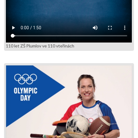
110 let ZŠ Plumlov ve 110 vteřinách