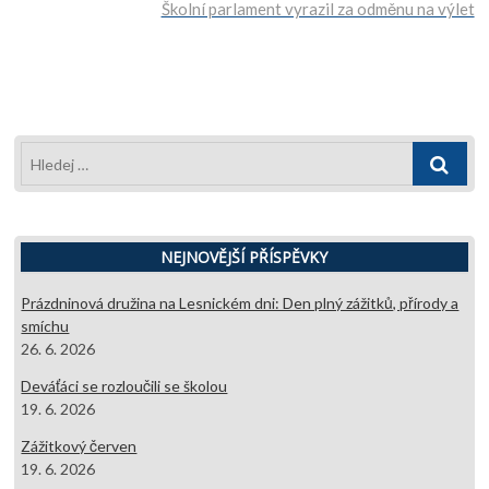
Školní parlament vyrazil za odměnu na výlet
příspěvek
Hledej
…
NEJNOVĚJŠÍ PŘÍSPĚVKY
Prázdninová družina na Lesnickém dni: Den plný zážitků, přírody a
smíchu
26. 6. 2026
Deváťáci se rozloučili se školou
19. 6. 2026
Zážitkový červen
19. 6. 2026