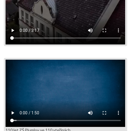
110 let ZŠ Plumlov ve 110 vteřinách