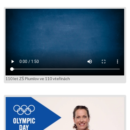
110 let ZŠ Plumlov ve 110 vteřinách