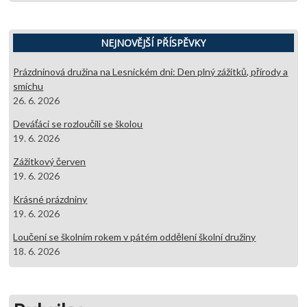
NEJNOVĚJŠÍ PŘÍSPĚVKY
Prázdninová družina na Lesnickém dni: Den plný zážitků, přírody a
smíchu
26. 6. 2026
Deváťáci se rozloučili se školou
19. 6. 2026
Zážitkový červen
19. 6. 2026
Krásné prázdniny
19. 6. 2026
Loučení se školním rokem v pátém oddělení školní družiny
18. 6. 2026