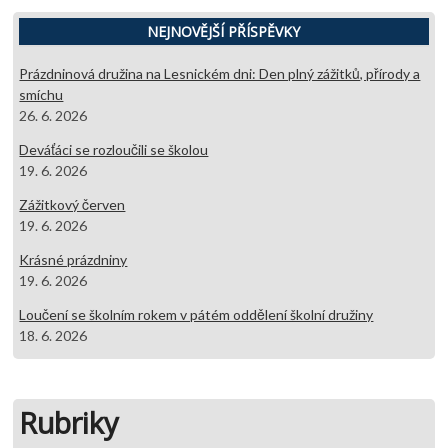
NEJNOVĚJŠÍ PŘÍSPĚVKY
Prázdninová družina na Lesnickém dni: Den plný zážitků, přírody a
smíchu
26. 6. 2026
Deváťáci se rozloučili se školou
19. 6. 2026
Zážitkový červen
19. 6. 2026
Krásné prázdniny
19. 6. 2026
Loučení se školním rokem v pátém oddělení školní družiny
18. 6. 2026
Rubriky