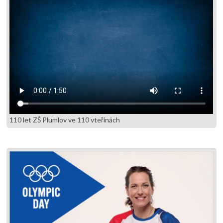
110 let ZŠ Plumlov ve 110 vteřinách