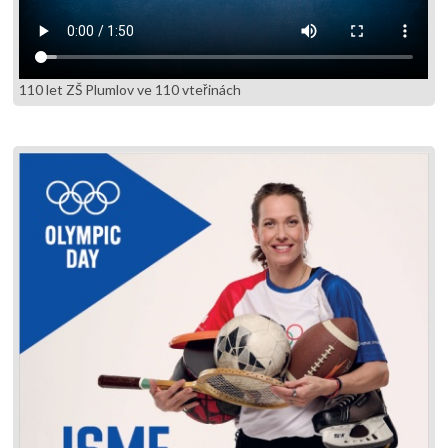
110 let ZŠ Plumlov ve 110 vteřinách