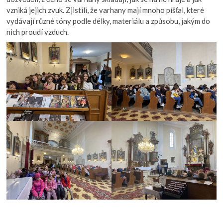
vzniká jejich zvuk. Zjistili, že varhany mají mnoho píšťal, které
vydávají různé tóny podle délky, materiálu a způsobu, jakým do
nich proudí vzduch.