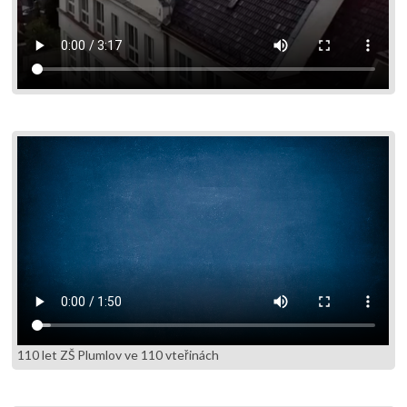
110 let ZŠ Plumlov ve 110 vteřinách