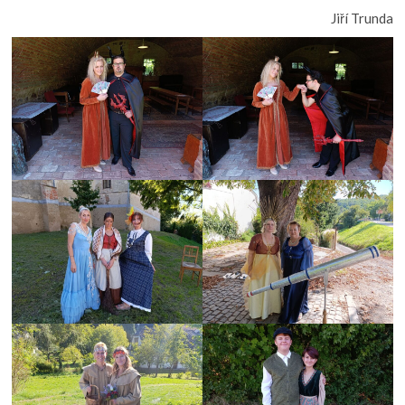
Jiří Trunda