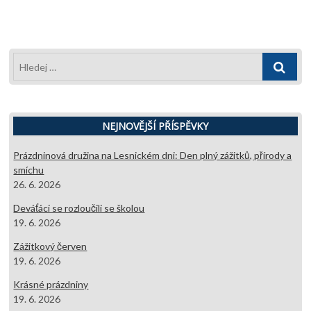
příspěvek
Hledej
…
NEJNOVĚJŠÍ PŘÍSPĚVKY
Prázdninová družina na Lesnickém dni: Den plný zážitků, přírody a
smíchu
26. 6. 2026
Deváťáci se rozloučili se školou
19. 6. 2026
Zážitkový červen
19. 6. 2026
Krásné prázdniny
19. 6. 2026