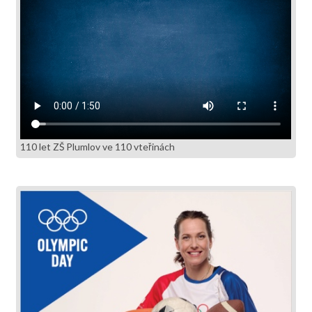
110 let ZŠ Plumlov ve 110 vteřinách