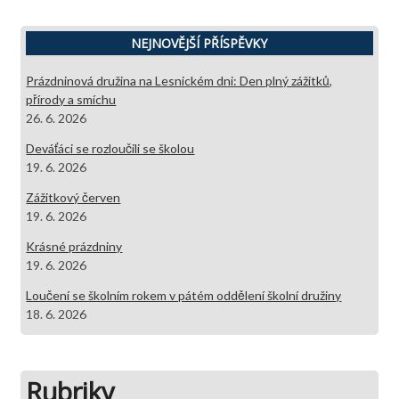
NEJNOVĚJŠÍ PŘÍSPĚVKY
Prázdninová družina na Lesnickém dni: Den plný zážitků,
přírody a smíchu
26. 6. 2026
Deváťáci se rozloučili se školou
19. 6. 2026
Zážitkový červen
19. 6. 2026
Krásné prázdniny
19. 6. 2026
Loučení se školním rokem v pátém oddělení školní družiny
18. 6. 2026
Rubriky