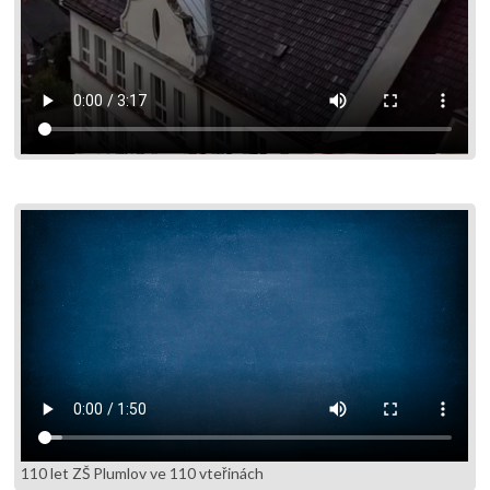
110 let ZŠ Plumlov ve 110 vteřinách