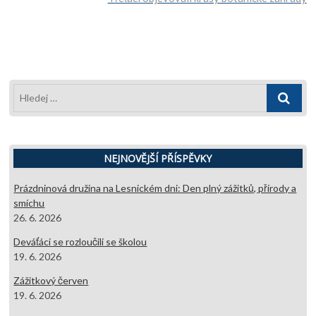
příspěvek
Hledej
…
NEJNOVĚJŠÍ PŘÍSPĚVKY
Prázdninová družina na Lesnickém dni: Den plný zážitků, přírody a
smíchu
26. 6. 2026
Deváťáci se rozloučili se školou
19. 6. 2026
Zážitkový červen
19. 6. 2026