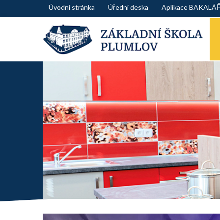
Skip
Úvodní stránka
Úřední deska
Aplikace BAKALÁ
to
content