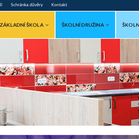
ŘI
Schránka důvěry
Kontakt
ZÁKLADNÍ ŠKOLA
ŠKOLNÍ DRUŽINA
ŠKOLN