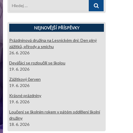
Hledej
…
NEJNOVĚJŠÍ PŘÍSPĚVKY
Prázdninová družina na Lesnickém dni: Den plný
zážitků, přírody a smíchu
26. 6. 2026
Deváťáci se rozloučili se školou
19. 6. 2026
Zážitkový červen
19. 6. 2026
Krásné prázdniny
19. 6. 2026
Loučení se školním rokem v pátém oddělení školní
družiny
18. 6. 2026