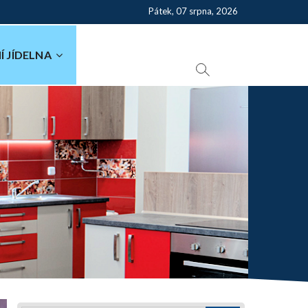
Pátek, 07 srpna, 2026
Í JÍDELNA