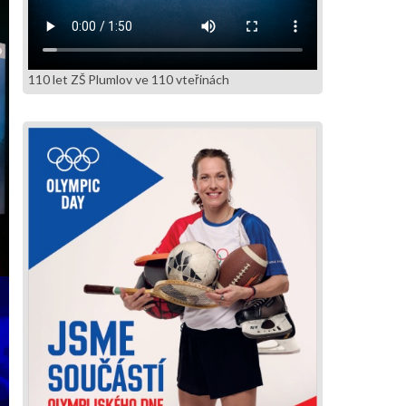
110 let ZŠ Plumlov ve 110 vteřinách