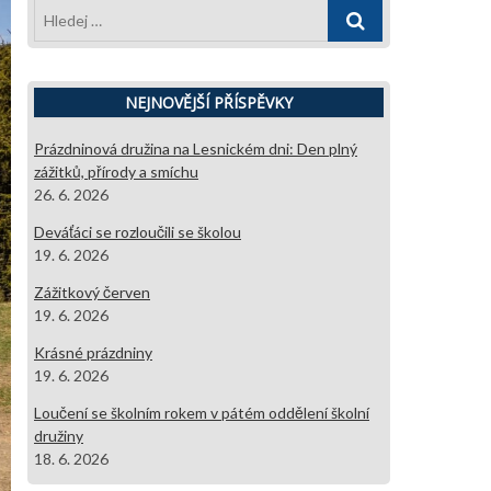
Hledej
…
NEJNOVĚJŠÍ PŘÍSPĚVKY
Prázdninová družina na Lesnickém dni: Den plný
zážitků, přírody a smíchu
26. 6. 2026
Deváťáci se rozloučili se školou
19. 6. 2026
Zážitkový červen
19. 6. 2026
Krásné prázdniny
19. 6. 2026
Loučení se školním rokem v pátém oddělení školní
družiny
18. 6. 2026