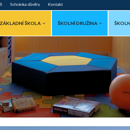
ŘI
Schránka důvěry
Kontakt
ZÁKLADNÍ ŠKOLA
ŠKOLNÍ DRUŽINA
ŠKOLN