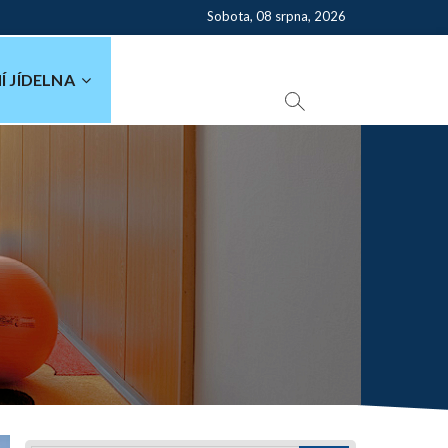
Sobota, 08 srpna, 2026
Í JÍDELNA