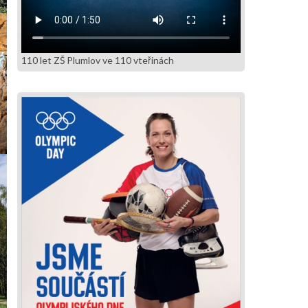
110 let ZŠ Plumlov ve 110 vteřinách