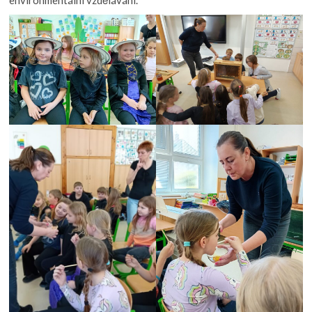
environmentální vzdělávání.