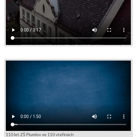
110 let ZŠ Plumlov ve 110 vteřinách