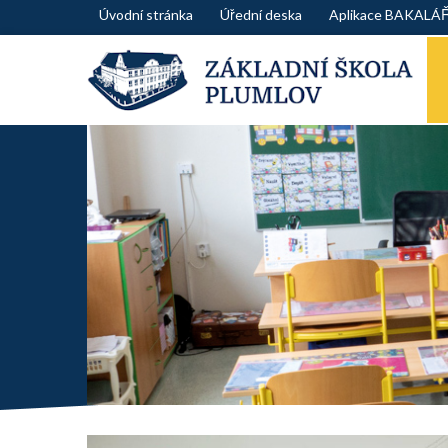
Skip
Úvodní stránka
Úřední deska
Aplikace BAKALÁ
to
content