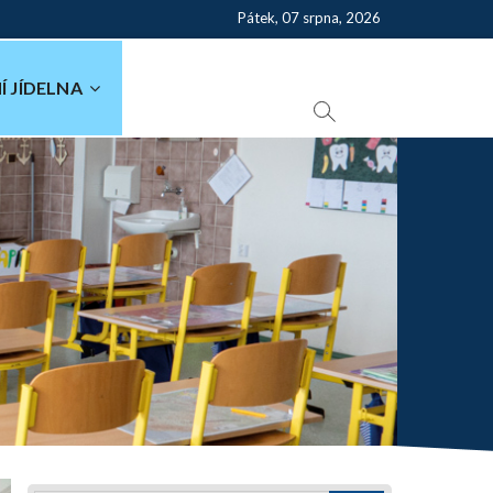
Pátek, 07 srpna, 2026
Í JÍDELNA