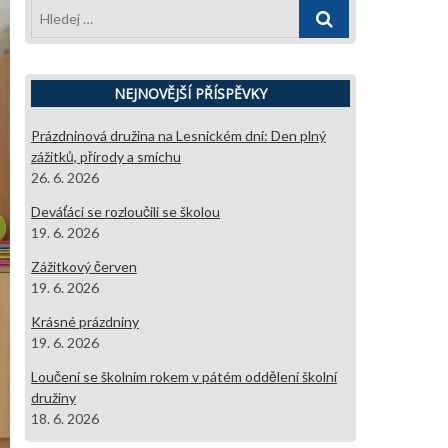
Hledej
…
NEJNOVĚJŠÍ PŘÍSPĚVKY
Prázdninová družina na Lesnickém dni: Den plný
zážitků, přírody a smíchu
26. 6. 2026
Deváťáci se rozloučili se školou
19. 6. 2026
Zážitkový červen
19. 6. 2026
Krásné prázdniny
19. 6. 2026
Loučení se školním rokem v pátém oddělení školní
družiny
18. 6. 2026