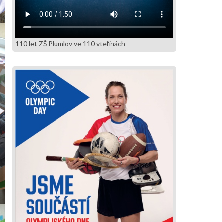
110 let ZŠ Plumlov ve 110 vteřinách