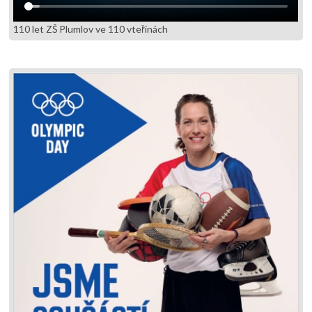
110 let ZŠ Plumlov ve 110 vteřinách