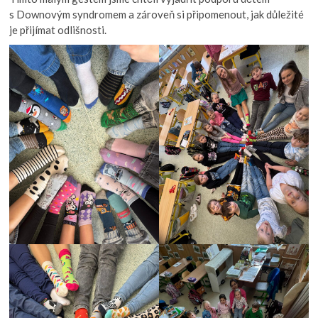
s Downovým syndromem a zároveň si připomenout, jak důležité
je přijímat odlišnosti.