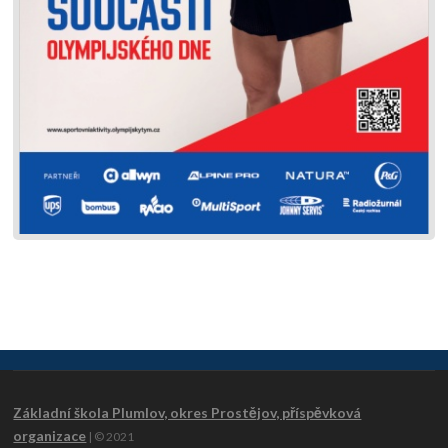
Základní škola Plumlov, okres Prostějov, příspěvková
organizace
| © 2021