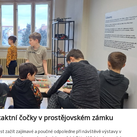
taktní čočky v prostějovském zámku
ost zažít zajímavé a poučné odpoledne při návštěvě výstavy v