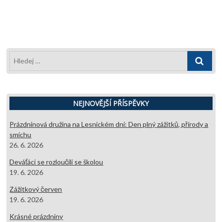
Hledej
…
NEJNOVĚJŠÍ PŘÍSPĚVKY
Prázdninová družina na Lesnickém dni: Den plný zážitků, přírody a
smíchu
26. 6. 2026
Deváťáci se rozloučili se školou
19. 6. 2026
Zážitkový červen
19. 6. 2026
Krásné prázdniny