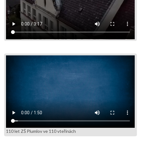
110 let ZŠ Plumlov ve 110 vteřinách