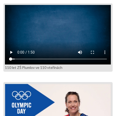
110 let ZŠ Plumlov ve 110 vteřinách