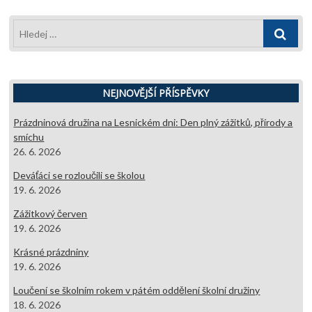
Hledej
…
NEJNOVĚJŠÍ PŘÍSPĚVKY
Prázdninová družina na Lesnickém dni: Den plný zážitků, přírody a
smíchu
26. 6. 2026
Deváťáci se rozloučili se školou
19. 6. 2026
Zážitkový červen
19. 6. 2026
Krásné prázdniny
19. 6. 2026
Loučení se školním rokem v pátém oddělení školní družiny
18. 6. 2026