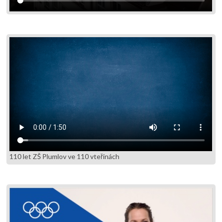
110 let ZŠ Plumlov ve 110 vteřinách