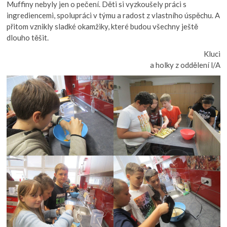
Muffiny nebyly jen o pečení. Děti si vyzkoušely práci s
ingrediencemi, spolupráci v týmu a radost z vlastního úspěchu. A
přitom vznikly sladké okamžiky, které budou všechny ještě
dlouho těšit.
Kluci
a holky z oddělení l/A