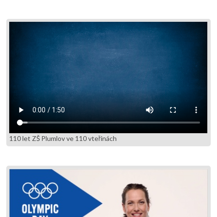
110 let ZŠ Plumlov ve 110 vteřinách