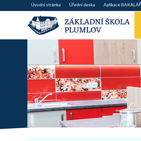
Skip
Úvodní stránka
Úřední deska
Aplikace BAKALÁ
to
content