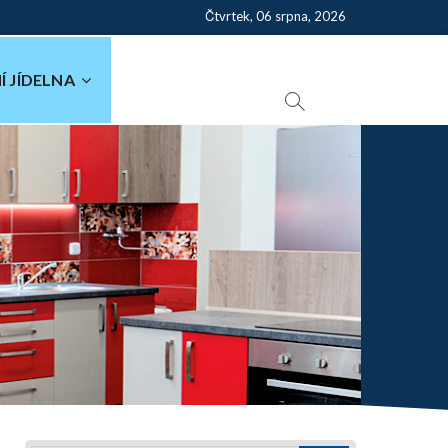
Čtvrtek, 06 srpna, 2026
Í JÍDELNA