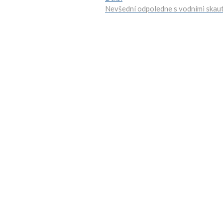
Nevšední odpoledne s vodními skau