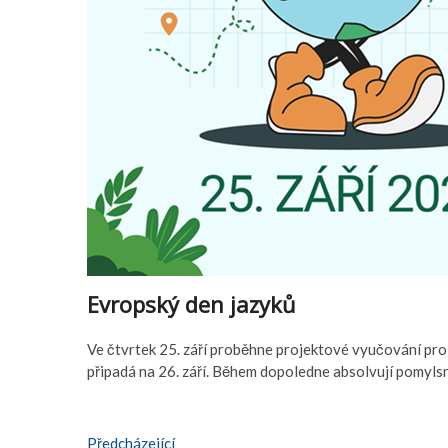
Evropský den jazyků
Ve čtvrtek 25. září proběhne projektové vyučování pro ž
připadá na 26. září. Během dopoledne absolvují pomyls
Předcházející:
Předcházející