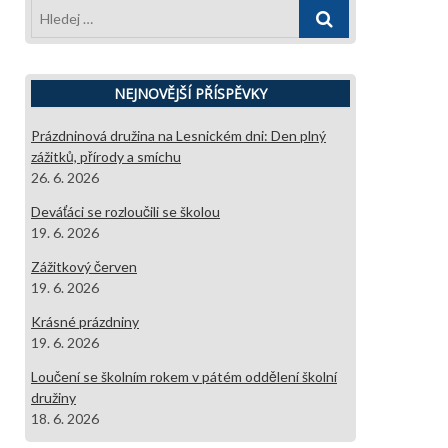
Hledej
…
NEJNOVĚJŠÍ PŘÍSPĚVKY
Prázdninová družina na Lesnickém dni: Den plný
zážitků, přírody a smíchu
26. 6. 2026
Deváťáci se rozloučili se školou
19. 6. 2026
Zážitkový červen
19. 6. 2026
Krásné prázdniny
19. 6. 2026
Loučení se školním rokem v pátém oddělení školní
družiny
18. 6. 2026