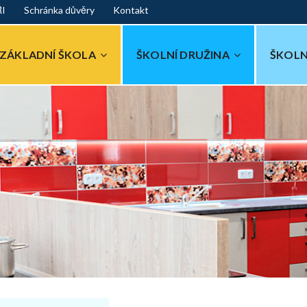
ŘI
Schránka důvěry
Kontakt
ZÁKLADNÍ ŠKOLA
ŠKOLNÍ DRUŽINA
ŠKOLN