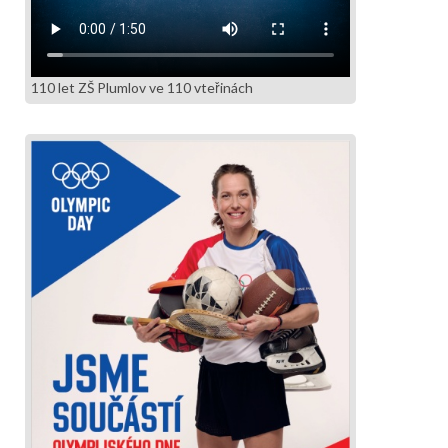
110 let ZŠ Plumlov ve 110 vteřinách