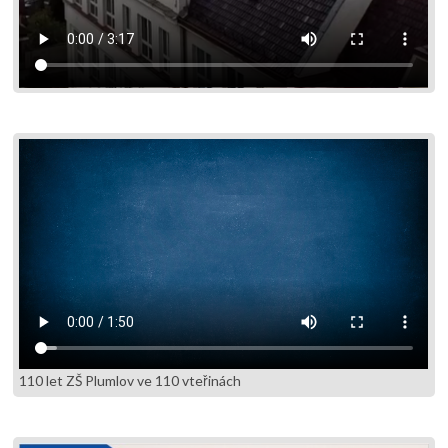
110 let ZŠ Plumlov ve 110 vteřinách