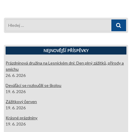
Hledej
…
NEJNOVĚJŠÍ PŘÍSPĚVKY
Prázdninová družina na Lesnickém dni: Den plný zážitků, přírody a
smíchu
26. 6. 2026
Deváťáci se rozloučili se školou
19. 6. 2026
Zážitkový červen
19. 6. 2026
Krásné prázdniny
19. 6. 2026